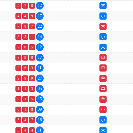
12
大
5
7
0
17
小
4
4
9
22
大
7
8
7
14
小
8
5
1
12
大
7
0
5
17
单
8
9
0
11
单
2
6
3
27
单
9
9
9
05
单
1
1
3
15
单
9
1
5
09
小
0
1
8
16
小
5
4
7
11
大
3
4
4