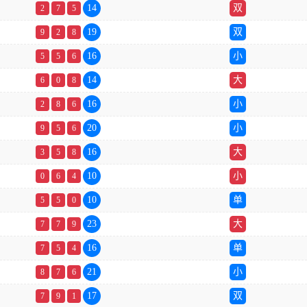
14
双
2
7
5
19
双
9
2
8
16
小
5
5
6
14
大
6
0
8
16
小
2
8
6
20
小
9
5
6
16
大
3
5
8
10
小
0
6
4
10
单
5
5
0
23
大
7
7
9
16
单
7
5
4
21
小
8
7
6
17
双
7
9
1