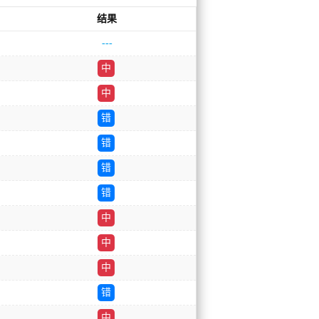
结果
---
中
中
错
错
错
错
中
中
中
错
中