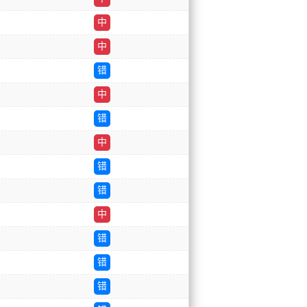
中
中
错
中
错
中
错
错
中
错
错
错