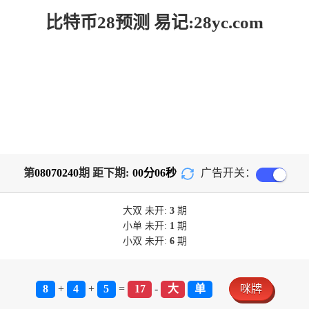
比特币28预测 易记:28yc.com
第
08070240
期 距下期:
00
分
06
秒
广告开关：
大双
未开:
3
期
小单
未开:
1
期
小双
未开:
6
期
8
+
4
+
5
=
17
-
大
单
咪牌