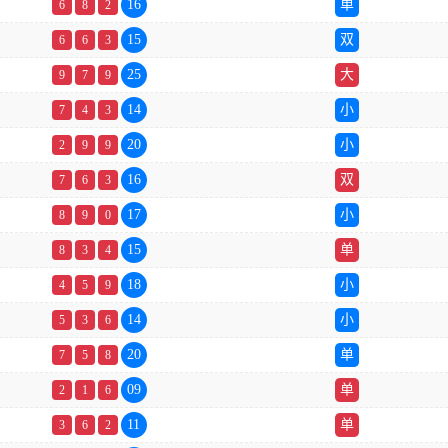
16
单
6
8
2
15
双
6
6
3
25
大
9
7
9
14
小
7
4
3
20
小
2
9
9
16
双
7
6
3
17
小
8
9
0
15
单
8
3
4
18
小
4
5
9
14
小
5
3
6
20
单
7
5
8
09
单
2
1
6
11
单
3
6
2