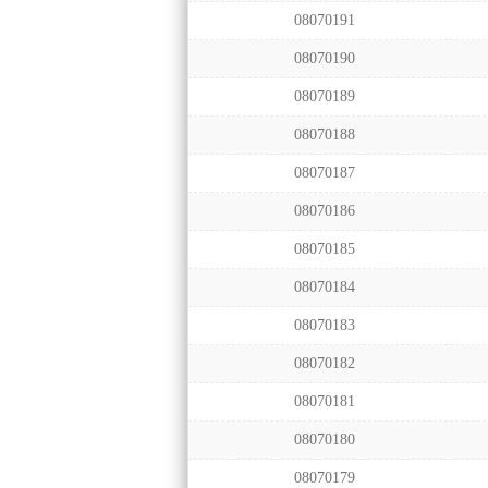
08070191
08070190
08070189
08070188
08070187
08070186
08070185
08070184
08070183
08070182
08070181
08070180
08070179