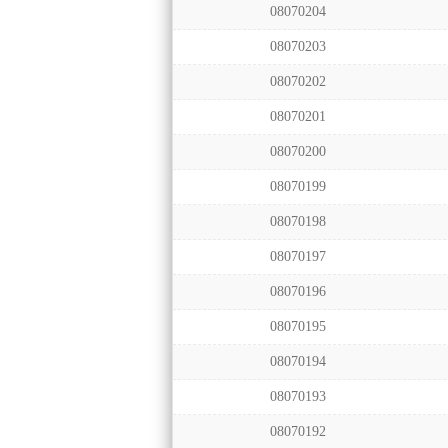
08070204
08070203
08070202
08070201
08070200
08070199
08070198
08070197
08070196
08070195
08070194
08070193
08070192