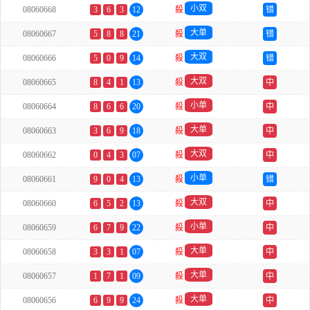
小双
08060668
3
6
3
12
殺
错
大单
08060667
5
8
8
21
殺
错
大双
08060666
5
0
9
14
殺
错
大双
08060665
8
4
1
13
殺
中
小单
08060664
8
6
6
20
殺
中
大单
08060663
3
6
9
18
殺
中
大双
08060662
0
4
3
07
殺
中
小单
08060661
9
0
4
13
殺
错
大双
08060660
6
5
2
13
殺
中
小单
08060659
6
7
9
22
殺
中
大单
08060658
3
3
1
07
殺
中
大单
08060657
1
7
1
09
殺
中
大单
08060656
6
9
9
24
殺
中