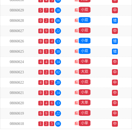
08060630
1
4
5
10
殺
中
小双
08060629
5
7
4
16
殺
中
小双
08060628
0
2
4
06
殺
错
小双
08060627
8
9
5
22
殺
中
小单
08060626
9
0
4
13
殺
错
小双
08060625
6
1
3
10
殺
错
小单
08060624
4
4
6
14
殺
中
大双
08060623
0
2
0
02
殺
中
小双
08060622
4
9
7
20
殺
中
小单
08060621
9
3
2
14
殺
中
大单
08060620
3
4
6
13
殺
中
小双
08060619
6
9
7
22
殺
中
小单
08060618
1
2
5
08
殺
中