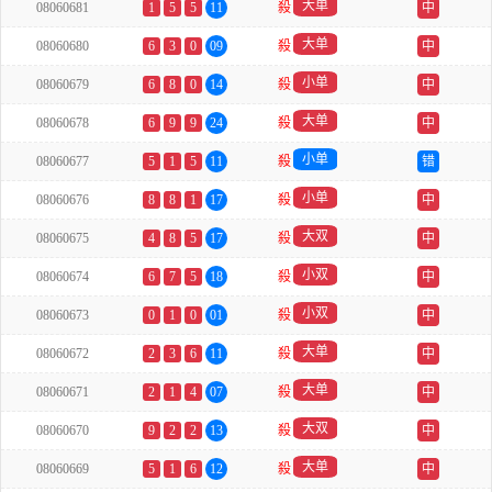
大单
08060681
1
5
5
11
殺
中
大单
08060680
6
3
0
09
殺
中
小单
08060679
6
8
0
14
殺
中
大单
08060678
6
9
9
24
殺
中
小单
08060677
5
1
5
11
殺
错
小单
08060676
8
8
1
17
殺
中
大双
08060675
4
8
5
17
殺
中
小双
08060674
6
7
5
18
殺
中
小双
08060673
0
1
0
01
殺
中
大单
08060672
2
3
6
11
殺
中
大单
08060671
2
1
4
07
殺
中
大双
08060670
9
2
2
13
殺
中
大单
08060669
5
1
6
12
殺
中