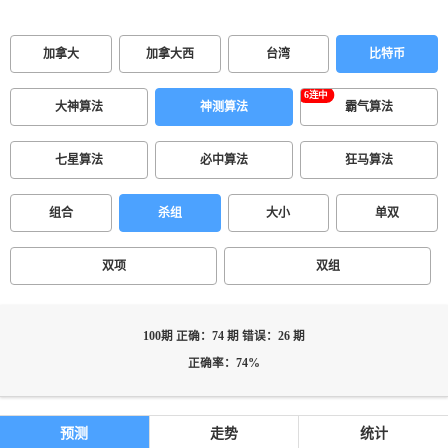
加拿大
加拿大西
台湾
比特币
大神算法
神测算法
霸气算法
七星算法
必中算法
狂马算法
组合
杀组
大小
单双
双项
双组
100期 正确：74 期 错误：26 期
正确率：74%
预测
走势
统计