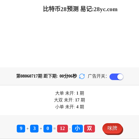
比特币28预测 易记:28yc.com
第
08060717
期 距下期:
00
分
06
秒
广告开关：
大单
未开:
1
期
大双
未开:
17
期
小单
未开:
4
期
9
3
0
12
小
双
咪牌
+
+
=
-