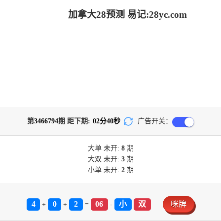
加拿大28预测 易记:28yc.com
第
3466794
期 距下期:
02
分
40
秒
广告开关：
大单
未开:
8
期
大双
未开:
3
期
小单
未开:
2
期
4
0
2
06
小
双
咪牌
+
+
=
-