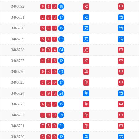
3466732
6
1
9
16
双
中
3466731
2
7
8
17
双
错
3466730
5
7
3
15
双
错
3466729
5
1
1
07
双
错
3466728
0
0
4
04
双
中
3466727
4
2
6
12
双
中
3466726
0
3
0
03
单
中
3466725
3
5
9
17
单
中
3466724
7
9
8
24
单
错
3466723
6
7
2
15
单
中
3466722
7
9
9
25
单
中
3466721
7
5
9
21
单
中
3466720
3
9
0
12
单
错