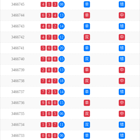
3466745
4
1
3
08
单
错
3466744
6
3
4
13
单
中
3466743
4
8
2
14
单
错
3466742
4
7
1
12
双
中
3466741
5
6
9
20
单
错
3466740
7
0
8
15
双
错
3466739
2
8
3
13
单
中
3466738
7
4
7
18
双
中
3466737
7
2
5
14
单
错
3466736
9
6
0
15
单
中
3466735
1
0
5
06
双
中
3466734
1
3
7
11
双
错
3466733
0
6
0
06
单
错