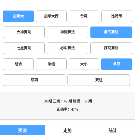
加拿大
加拿大西
台湾
比特币
大神算法
神测算法
霸气算法
七星算法
必中算法
狂马算法
组合
杀组
大小
单双
双项
双组
100期 正确：47 期 错误：53 期
正确率：47%
预测
走势
统计