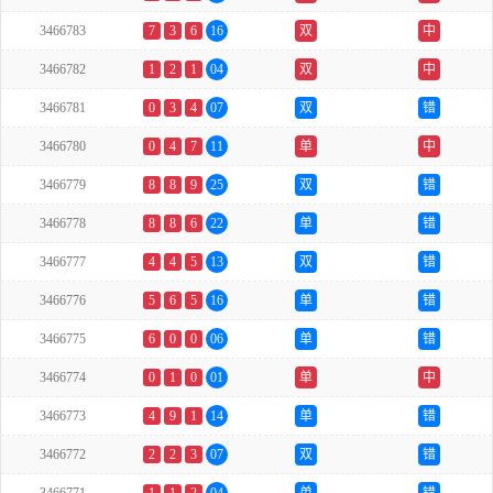
3466783
7
3
6
16
双
中
3466782
1
2
1
04
双
中
3466781
0
3
4
07
双
错
3466780
0
4
7
11
单
中
3466779
8
8
9
25
双
错
3466778
8
8
6
22
单
错
3466777
4
4
5
13
双
错
3466776
5
6
5
16
单
错
3466775
6
0
0
06
单
错
3466774
0
1
0
01
单
中
3466773
4
9
1
14
单
错
3466772
2
2
3
07
双
错