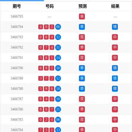
期号
号码
预测
结果
3466795
---
单
---
3466794
4
0
2
06
单
错
3466793
0
8
4
12
双
中
3466792
0
7
4
11
单
中
3466791
5
8
1
14
双
中
3466790
6
8
2
16
单
错
3466789
3
7
2
12
单
错
3466788
3
9
6
18
单
错
3466787
9
4
5
18
双
中
3466786
8
6
7
21
单
中
3466785
0
2
4
06
双
中
3466784
7
5
1
13
单
中