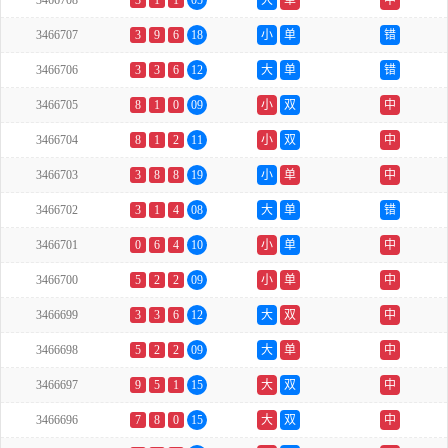
3466708
3
1
1
05
大
单
中
3466707
3
9
6
18
小
单
错
3466706
3
3
6
12
大
单
错
3466705
8
1
0
09
小
双
中
3466704
8
1
2
11
小
双
中
3466703
3
8
8
19
小
单
中
3466702
3
1
4
08
大
单
错
3466701
0
6
4
10
小
单
中
3466700
5
2
2
09
小
单
中
3466699
3
3
6
12
大
双
中
3466698
5
2
2
09
大
单
中
3466697
9
5
1
15
大
双
中
3466696
7
8
0
15
大
双
中