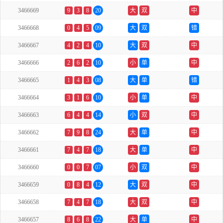
3466669
9
3
8
20
大
双
中
3466668
0
4
5
09
大
双
错
3466667
4
2
4
10
大
双
中
3466666
2
6
2
10
小
单
中
3466665
1
4
3
08
大
单
错
3466664
3
1
6
10
小
单
中
3466663
6
4
4
14
小
双
中
3466662
7
9
8
24
大
单
中
3466661
7
4
7
18
大
单
中
3466660
0
0
7
07
小
双
中
3466659
0
8
4
12
大
双
中
3466658
7
4
7
18
大
双
中
3466657
8
6
8
22
大
单
中