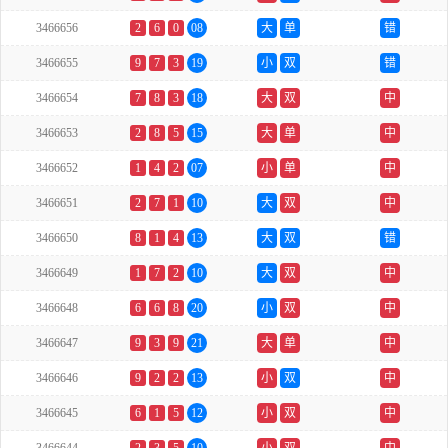
3466656
2
6
0
08
大
单
错
3466655
9
7
3
19
小
双
错
3466654
7
8
3
18
大
双
中
3466653
2
8
5
15
大
单
中
3466652
1
4
2
07
小
单
中
3466651
2
7
1
10
大
双
中
3466650
8
1
4
13
大
双
错
3466649
1
7
2
10
大
双
中
3466648
6
6
8
20
小
双
中
3466647
9
3
9
21
大
单
中
3466646
9
2
2
13
小
双
中
3466645
6
1
5
12
小
双
中