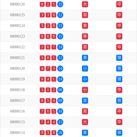
08090126
8
2
5
15
大
中
08090125
3
3
6
12
双
中
08090124
5
2
8
15
单
中
08090123
0
6
9
15
单
中
08090122
1
6
7
14
双
中
08090121
3
8
1
12
单
错
08090120
4
7
3
14
小
错
08090119
9
4
1
14
小
错
08090118
5
1
2
08
小
中
08090117
0
5
4
09
双
错
08090116
7
6
5
18
双
中
08090115
7
4
4
15
大
中
08090114
9
3
8
20
单
错