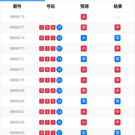
期号
号码
预测
结果
08090176
---
大
---
08090175
2
0
8
10
双
中
08090174
8
1
1
10
大
错
08090173
2
2
3
07
小
中
08090172
3
4
7
14
单
错
08090171
9
9
1
19
大
中
08090170
1
3
1
05
小
中
08090169
9
2
9
20
双
中
08090168
1
8
9
18
单
错
08090167
8
4
2
14
大
中
08090166
2
7
1
10
小
中
08090165
8
2
7
17
双
错