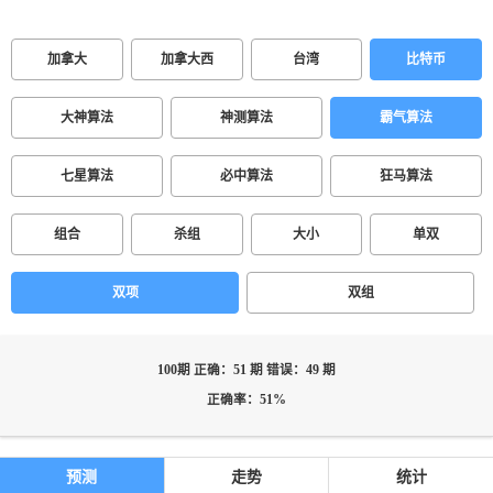
加拿大
加拿大西
台湾
比特币
大神算法
神测算法
霸气算法
七星算法
必中算法
狂马算法
组合
杀组
大小
单双
双项
双组
100期 正确：51 期 错误：49 期
正确率：51%
预测
走势
统计