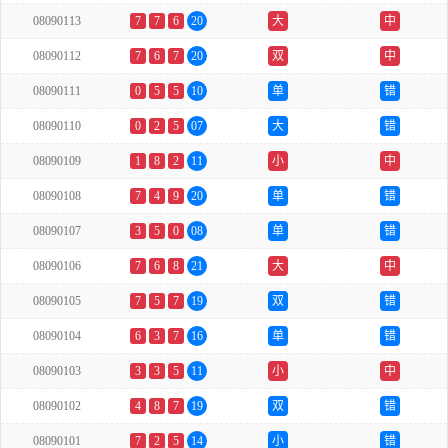
08090113
7
7
6
20
大
中
08090112
7
6
7
20
双
中
08090111
0
5
5
10
单
错
08090110
0
2
5
07
大
错
08090109
1
8
2
11
小
中
08090108
7
4
9
20
单
错
08090107
3
5
0
08
单
错
08090106
7
6
8
21
大
中
08090105
7
5
7
19
双
错
08090104
6
3
7
16
单
错
08090103
3
3
5
11
小
中
08090102
4
8
7
19
双
错
08090101
7
2
5
14
小
错