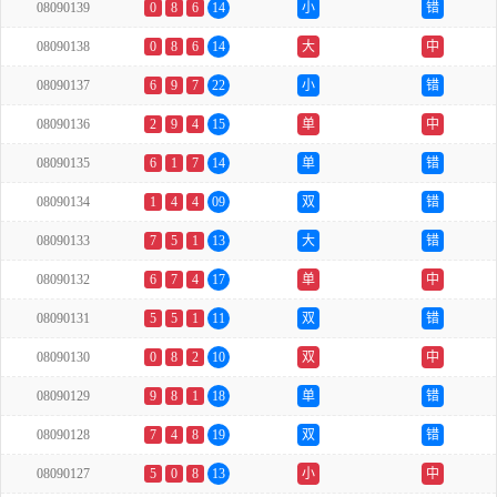
08090139
0
8
6
14
小
错
08090138
0
8
6
14
大
中
08090137
6
9
7
22
小
错
08090136
2
9
4
15
单
中
08090135
6
1
7
14
单
错
08090134
1
4
4
09
双
错
08090133
7
5
1
13
大
错
08090132
6
7
4
17
单
中
08090131
5
5
1
11
双
错
08090130
0
8
2
10
双
中
08090129
9
8
1
18
单
错
08090128
7
4
8
19
双
错
08090127
5
0
8
13
小
中