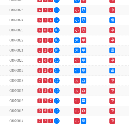
08070826
4
3
8
15
小
单
中
08070825
4
2
7
13
小
双
中
08070824
6
7
4
17
小
双
错
08070823
4
0
4
08
小
双
中
08070822
0
1
4
05
大
单
中
08070821
2
2
0
04
大
单
错
08070820
2
0
8
10
小
单
中
08070819
3
2
9
14
小
单
错
08070818
7
7
3
17
大
双
中
08070817
3
5
8
16
大
双
中
08070816
1
2
7
10
小
单
中
08070815
0
6
6
12
小
双
中
08070814
7
2
1
10
小
单
中