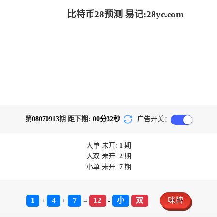
比特币28预测 易记:28yc.com
第
08070913
期 距下期:
00
分
32
秒
广告开关：
大单
未开:
1
期
大双
未开:
2
期
小单
未开:
7
期
1
4
7
12
小
双
咪牌
+
+
=
-