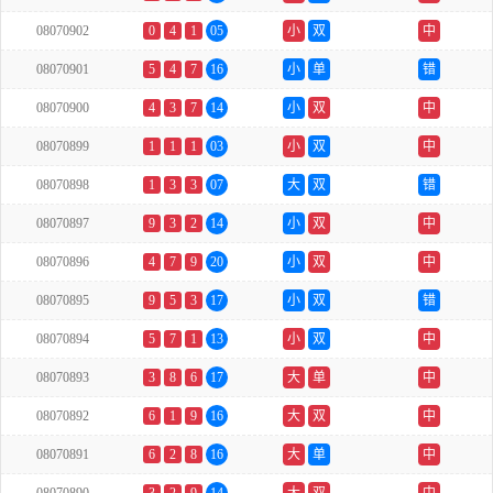
08070902
0
4
1
05
小
双
中
08070901
5
4
7
16
小
单
错
08070900
4
3
7
14
小
双
中
08070899
1
1
1
03
小
双
中
08070898
1
3
3
07
大
双
错
08070897
9
3
2
14
小
双
中
08070896
4
7
9
20
小
双
中
08070895
9
5
3
17
小
双
错
08070894
5
7
1
13
小
双
中
08070893
3
8
6
17
大
单
中
08070892
6
1
9
16
大
双
中
08070891
6
2
8
16
大
单
中