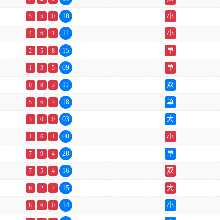
10
小
5
5
0
11
小
4
6
1
15
单
2
5
8
09
单
1
3
5
11
双
0
8
3
18
单
5
6
7
03
大
3
0
0
08
小
1
6
1
20
单
7
9
4
16
双
7
5
4
15
大
6
2
7
14
小
8
6
0