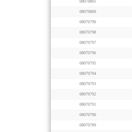
08070801
08070800
08070799
08070798
08070797
08070796
08070795
08070794
08070793
08070792
08070791
08070790
08070789