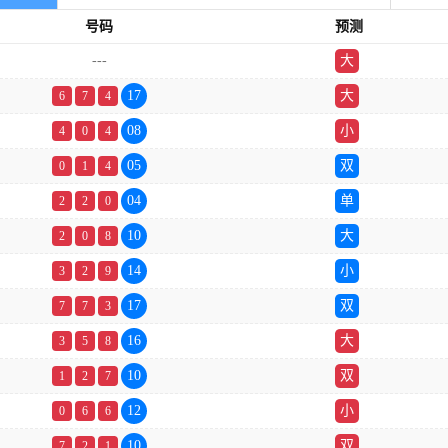
号码
预测
---
大
17
大
6
7
4
08
小
4
0
4
05
双
0
1
4
04
单
2
2
0
10
大
2
0
8
14
小
3
2
9
17
双
7
7
3
16
大
3
5
8
10
双
1
2
7
12
小
0
6
6
10
双
7
2
1