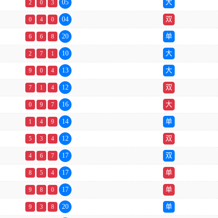
05
大
2
0
3
04
双
0
4
0
20
单
6
6
8
10
大
2
7
1
13
大
9
0
4
12
双
7
1
4
16
大
0
9
7
14
单
1
4
9
12
双
5
3
4
17
双
4
6
7
17
单
8
5
4
17
单
9
8
0
20
单
9
3
8