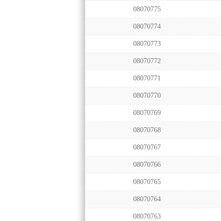
08070775
08070774
08070773
08070772
08070771
08070770
08070769
08070768
08070767
08070766
08070765
08070764
08070763