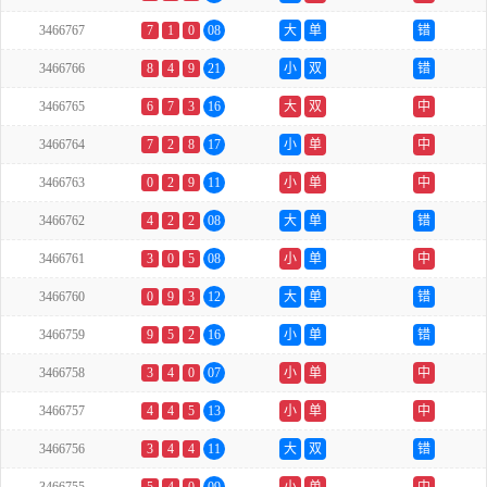
3466767
7
1
0
08
大
单
错
3466766
8
4
9
21
小
双
错
3466765
6
7
3
16
大
双
中
3466764
7
2
8
17
小
单
中
3466763
0
2
9
11
小
单
中
3466762
4
2
2
08
大
单
错
3466761
3
0
5
08
小
单
中
3466760
0
9
3
12
大
单
错
3466759
9
5
2
16
小
单
错
3466758
3
4
0
07
小
单
中
3466757
4
4
5
13
小
单
中
3466756
3
4
4
11
大
双
错