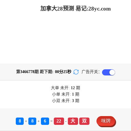
加拿大28预测 易记:28yc.com
第
3466778
期 距下期:
00
分
25
秒
广告开关：
大单
未开:
12
期
小单
未开:
1
期
小双
未开:
3
期
8
8
6
22
大
双
咪牌
+
+
=
-