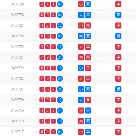
3466729
5
1
1
07
小
双
中
3466728
0
0
4
04
大
单
错
3466727
4
2
6
12
小
双
中
3466726
0
3
0
03
大
双
错
3466725
3
5
9
17
大
单
中
3466724
7
9
8
24
大
双
中
3466723
6
7
2
15
小
单
中
3466722
7
9
9
25
大
单
中
3466721
7
5
9
21
小
双
错
3466720
3
9
0
12
大
双
中
3466719
4
7
3
14
大
单
中
3466718
3
3
9
15
大
双
中
3466717
0
0
4
04
小
单
中