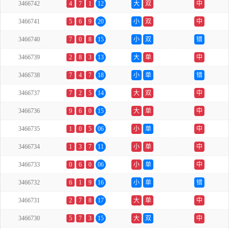
3466742
4
7
1
12
大
双
中
3466741
5
6
9
20
小
双
中
3466740
7
0
8
15
小
双
错
3466739
2
8
3
13
大
单
中
3466738
7
4
7
18
小
单
错
3466737
7
2
5
14
大
双
中
3466736
9
6
0
15
大
单
中
3466735
1
0
5
06
小
单
中
3466734
1
3
7
11
小
单
中
3466733
0
6
0
06
小
单
中
3466732
6
1
9
16
小
单
错
3466731
2
7
8
17
大
单
中
3466730
5
7
3
15
大
双
中