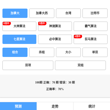
加拿大
加拿大西
台湾
比特币
大神算法
神测算法
霸气算法
七星算法
必中算法
狂马算法
组合
杀组
大小
单双
双项
双组
100期 正确：70 期 错误：30 期
正确率：70%
预测
走势
统计