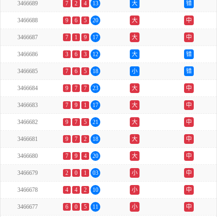
3466689
7
2
4
13
大
错
3466688
9
6
5
20
大
中
3466687
7
1
9
17
大
中
3466686
3
6
3
12
大
错
3466685
7
6
5
18
小
错
3466684
9
7
7
23
大
中
3466683
7
9
1
17
大
中
3466682
9
7
5
21
大
中
3466681
9
7
2
18
大
中
3466680
7
9
4
20
大
中
3466679
2
0
1
03
小
中
3466678
4
4
2
10
小
中
3466677
6
0
5
11
小
中