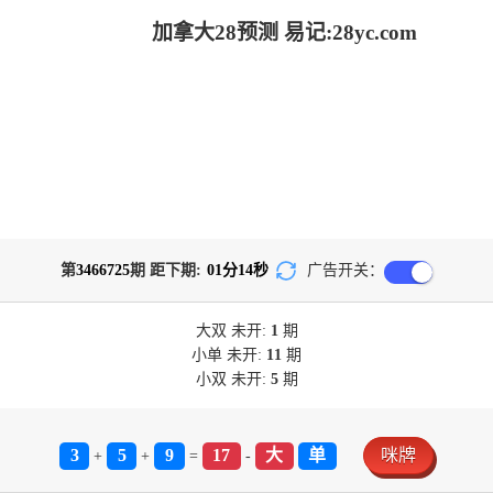
加拿大28预测 易记:28yc.com
第
3466725
期 距下期:
01
分
14
秒
广告开关：
大双
未开:
1
期
小单
未开:
11
期
小双
未开:
5
期
3
5
9
17
大
单
咪牌
+
+
=
-