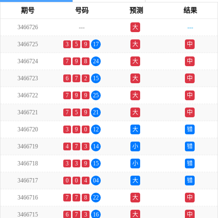
期号
号码
预测
结果
3466726
---
大
---
双
3466725
3
5
9
17
大
中
3466724
7
9
8
24
大
中
3466723
6
7
2
15
大
中
3466722
7
9
9
25
大
中
3466721
7
5
9
21
大
中
3466720
3
9
0
12
大
错
3466719
4
7
3
14
小
错
3466718
3
3
9
15
小
错
3466717
0
0
4
04
大
错
3466716
7
7
8
22
大
中
3466715
6
7
3
16
大
中