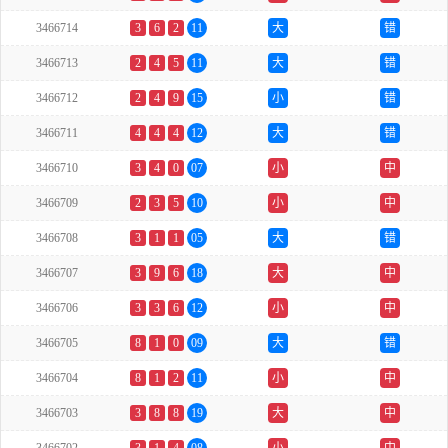
3466714
3
6
2
11
大
错
3466713
2
4
5
11
大
错
3466712
2
4
9
15
小
错
3466711
4
4
4
12
大
错
3466710
3
4
0
07
小
中
3466709
2
3
5
10
小
中
3466708
3
1
1
05
大
错
3466707
3
9
6
18
大
中
3466706
3
3
6
12
小
中
3466705
8
1
0
09
大
错
3466704
8
1
2
11
小
中
3466703
3
8
8
19
大
中