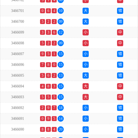
3466702
3
1
4
08
小
中
3466701
0
6
4
10
大
错
3466700
5
2
2
09
大
错
3466699
3
3
6
12
小
中
3466698
5
2
2
09
小
中
3466697
9
5
1
15
小
错
3466696
7
8
0
15
小
错
3466695
5
6
2
13
大
错
3466694
4
8
3
15
大
中
3466693
5
5
5
15
大
中
3466692
2
9
7
18
小
错
3466691
0
9
5
14
小
错
3466690
8
8
4
20
小
错