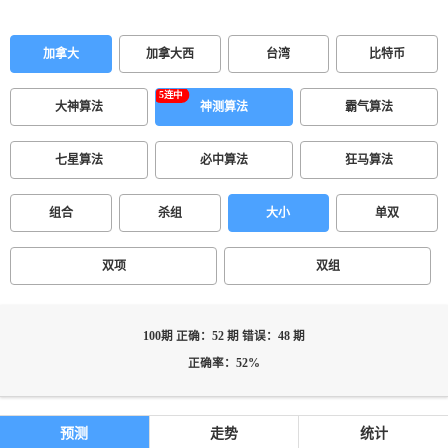
加拿大
加拿大西
台湾
比特币
大神算法
神测算法
霸气算法
七星算法
必中算法
狂马算法
组合
杀组
大小
单双
双项
双组
100期 正确：52 期 错误：48 期
正确率：52%
预测
走势
统计