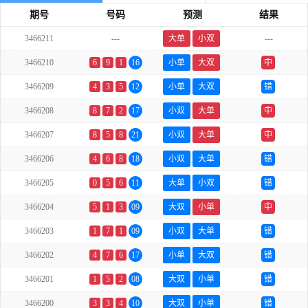
期号
号码
预测
结果
3466211
---
大单
小双
---
3466210
6
9
1
16
小单
大双
中
3466209
4
3
5
12
小单
大双
错
3466208
8
7
2
17
小双
大单
中
3466207
8
5
8
21
小双
大单
中
3466206
4
6
8
18
小双
大单
错
3466205
0
5
6
11
大单
小双
错
3466204
5
1
3
09
大双
小单
中
3466203
1
7
1
09
小双
大单
错
3466202
4
7
6
17
小单
大双
错
3466201
1
5
2
08
大双
小单
错
3466200
3
3
4
10
大双
小单
错