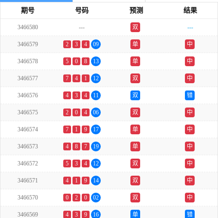
期号
号码
预测
结果
3466580
---
双
---
3466579
2
3
4
09
单
中
3466578
5
0
8
13
单
中
3466577
7
4
1
12
双
中
3466576
4
3
4
11
双
错
3466575
2
0
4
06
双
中
3466574
7
1
9
17
单
中
3466573
4
8
7
19
单
中
3466572
5
3
4
12
双
中
3466571
4
1
9
14
双
中
3466570
0
2
0
02
双
中
3466569
4
3
9
16
单
错