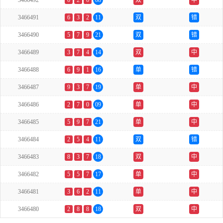
3466492
0
2
6
08
双
中
3466491
6
3
2
11
双
错
3466490
5
7
9
21
双
错
3466489
3
7
4
14
双
中
3466488
6
9
1
16
单
错
3466487
9
3
7
19
单
中
3466486
2
7
0
09
单
中
3466485
5
9
7
21
单
中
3466484
2
5
4
11
双
错
3466483
8
3
7
18
双
中
3466482
5
5
7
17
单
中
3466481
3
6
2
11
单
中
3466480
2
8
8
18
双
中