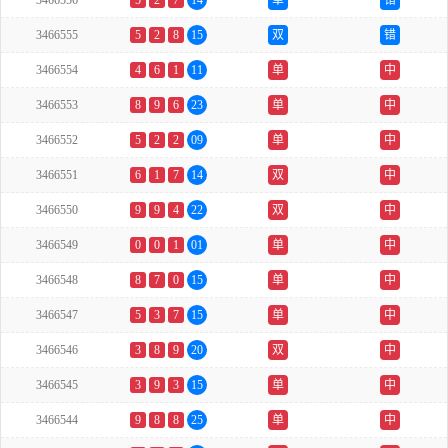
3466556
5
2
7
14
单
错
3466555
5
2
8
15
双
错
3466554
4
6
1
11
单
中
3466553
8
9
6
23
单
中
3466552
5
2
2
09
单
中
3466551
6
1
7
14
双
中
3466550
9
9
4
22
双
中
3466549
0
0
1
01
单
中
3466548
8
7
0
15
单
中
3466547
5
3
7
15
单
中
3466546
3
8
9
20
双
中
3466545
3
9
3
15
单
中
3466544
9
8
8
25
单
中