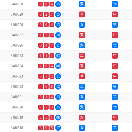
3466530
5
6
4
15
双
错
3466529
6
2
7
15
单
中
3466528
9
0
4
13
双
错
3466527
1
7
2
10
双
中
3466526
0
4
7
11
双
错
3466525
1
1
1
03
单
中
3466524
2
0
4
06
双
中
3466523
6
3
2
11
单
中
3466522
4
0
8
12
单
错
3466521
8
1
4
13
双
错
3466520
7
5
3
15
双
错
3466519
2
5
1
08
双
中
3466518
3
9
5
17
双
错