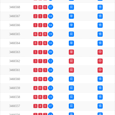
3466568
1
0
6
07
双
错
3466567
2
1
1
04
单
错
3466566
1
2
1
04
单
错
3466565
6
4
9
19
双
错
3466564
8
2
6
16
单
错
3466563
1
1
7
09
单
中
3466562
3
7
2
12
双
中
3466561
5
6
5
16
双
中
3466560
8
9
4
21
双
错
3466559
4
0
9
13
双
错
3466558
9
8
2
19
双
错
3466557
3
4
0
07
双
错