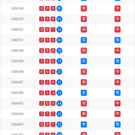
3466504
9
0
0
09
单
中
3466503
1
0
0
01
单
中
3466502
8
9
7
24
双
中
3466501
0
3
0
03
双
错
3466500
4
8
8
20
双
中
3466499
1
6
6
13
双
错
3466498
8
6
8
22
双
中
3466497
3
2
6
11
单
中
3466496
8
3
4
15
双
错
3466495
2
6
6
14
双
中
3466494
3
7
5
15
单
中
3466493
6
9
7
22
单
错