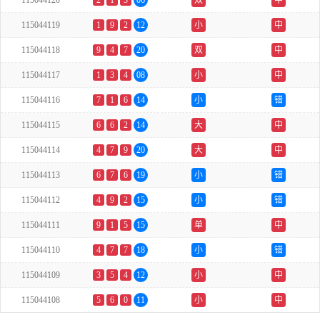
115044120
2
1
3
06
双
中
115044119
1
9
2
12
小
中
115044118
9
4
7
20
双
中
115044117
1
3
4
08
小
中
115044116
7
1
6
14
小
错
115044115
6
6
2
14
大
中
115044114
4
7
9
20
大
中
115044113
6
7
6
19
小
错
115044112
4
9
2
15
小
错
115044111
9
1
5
15
单
中
115044110
4
7
7
18
小
错
115044109
3
5
4
12
小
中
115044108
5
6
0
11
小
中