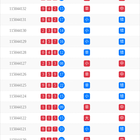
115044132
9
4
2
15
单
中
115044131
9
6
2
17
小
错
115044130
2
3
9
14
小
错
115044129
4
5
7
16
小
错
115044128
0
4
8
12
单
错
115044127
2
3
3
08
小
中
115044126
3
5
9
17
单
中
115044125
9
8
5
22
单
错
115044124
3
9
3
15
小
错
115044123
1
1
7
09
单
中
115044122
9
1
5
15
大
中
115044121
8
8
7
23
小
错