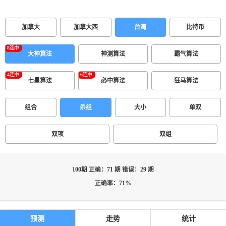
加拿大
加拿大西
台湾
比特币
大神算法
神测算法
霸气算法
七星算法
必中算法
狂马算法
组合
杀组
大小
单双
双项
双组
100期 正确：71 期 错误：29 期
正确率：71%
预测
走势
统计