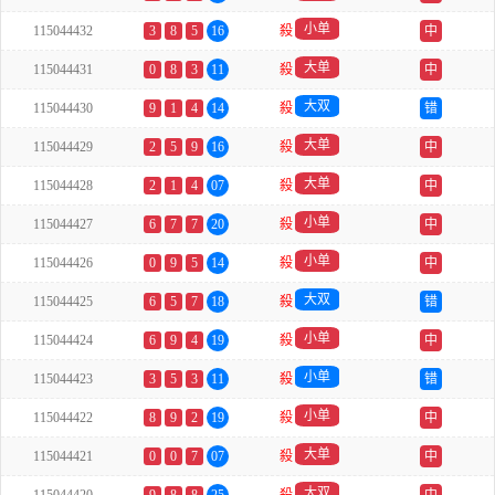
小单
115044432
3
8
5
16
殺
中
大单
115044431
0
8
3
11
殺
中
大双
115044430
9
1
4
14
殺
错
大单
115044429
2
5
9
16
殺
中
大单
115044428
2
1
4
07
殺
中
小单
115044427
6
7
7
20
殺
中
小单
115044426
0
9
5
14
殺
中
大双
115044425
6
5
7
18
殺
错
小单
115044424
6
9
4
19
殺
中
小单
115044423
3
5
3
11
殺
错
小单
115044422
8
9
2
19
殺
中
大单
115044421
0
0
7
07
殺
中
大双