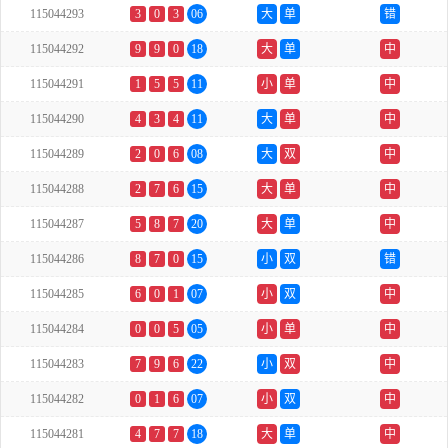
115044293
3
0
3
06
大
单
错
115044292
9
9
0
18
大
单
中
115044291
1
5
5
11
小
单
中
115044290
4
3
4
11
大
单
中
115044289
2
0
6
08
大
双
中
115044288
2
7
6
15
大
单
中
115044287
5
8
7
20
大
单
中
115044286
8
7
0
15
小
双
错
115044285
6
0
1
07
小
双
中
115044284
0
0
5
05
小
单
中
115044283
7
9
6
22
小
双
中
115044282
0
1
6
07
小
双
中
115044281
4
7
7
18
大
单
中