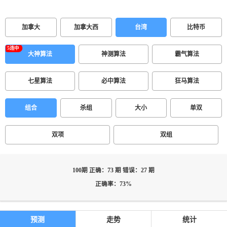
加拿大
加拿大西
台湾
比特币
大神算法
神测算法
霸气算法
七星算法
必中算法
狂马算法
组合
杀组
大小
单双
双项
双组
100期 正确：73 期 错误：27 期
正确率：73%
预测
走势
统计