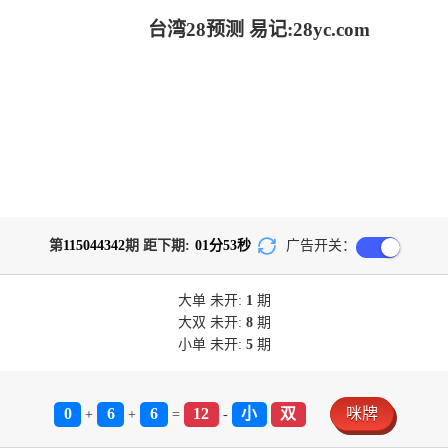
台湾28预测 易记:28yc.com
第
115044342
期 距下期:
01
分
53
秒
广告开关：
大单
未开:
1
期
大双
未开:
8
期
小单
未开:
5
期
0
6
6
12
小
双
咪牌
+
+
=
-