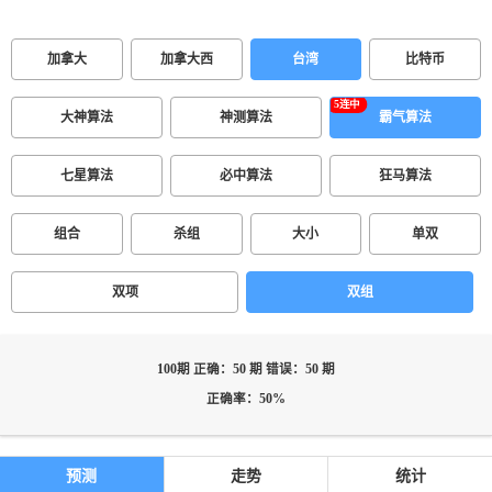
加拿大
加拿大西
台湾
比特币
大神算法
神测算法
霸气算法
七星算法
必中算法
狂马算法
组合
杀组
大小
单双
双项
双组
100期 正确：50 期 错误：50 期
正确率：50%
预测
走势
统计