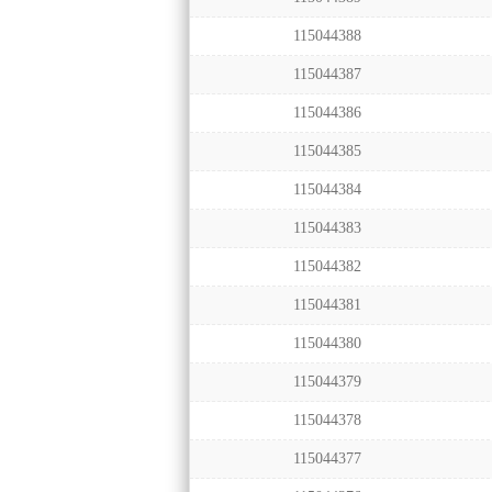
115044388
115044387
115044386
115044385
115044384
115044383
115044382
115044381
115044380
115044379
115044378
115044377