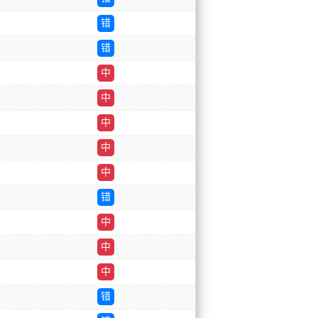
错
错
中
中
中
中
中
错
中
中
中
错