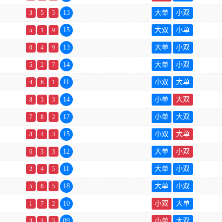
13
大单
小双
3
5
5
15
大双
小单
5
1
9
13
大单
小双
0
4
9
14
大单
小双
5
2
7
11
小双
大单
4
6
1
14
小单
大双
8
3
3
17
小单
大双
7
8
2
15
小双
大单
8
4
3
12
大单
小双
6
3
3
11
大单
小双
2
4
5
18
大单
小双
5
8
5
10
小双
大单
1
7
2
09
小单
大双
3
1
5