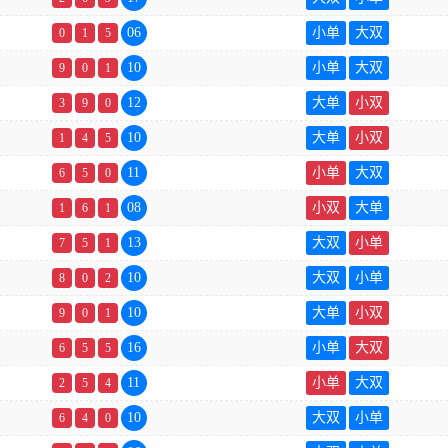
06
小单
大双
0
1
5
10
小单
大双
9
0
1
12
大单
小双
3
9
0
10
大单
小双
1
4
5
11
小单
大双
6
5
0
08
小双
大单
1
6
1
13
大双
小单
7
5
1
10
大双
小单
8
0
2
10
大单
小双
9
0
1
16
小单
大双
6
5
5
11
小单
大双
2
5
4
10
大双
小单
6
4
0