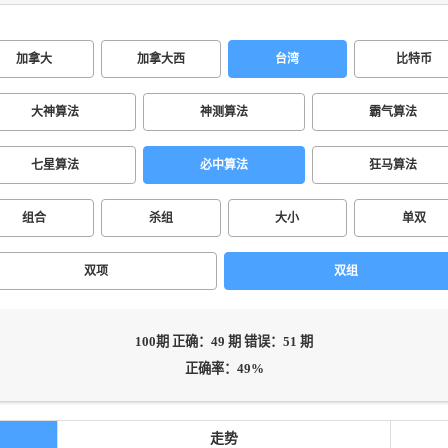
加拿大
加拿大西
台湾
比特币
大神算法
神测算法
霸气算法
七星算法
必中算法
狂马算法
组合
杀组
大小
单双
双项
双组
100期 正确：49 期 错误：51 期
正确率：49%
走势