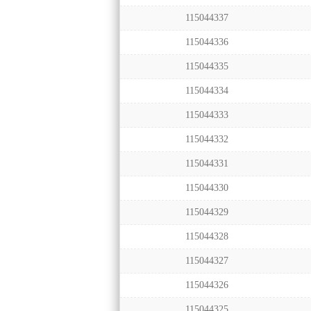
115044337
115044336
115044335
115044334
115044333
115044332
115044331
115044330
115044329
115044328
115044327
115044326
115044325