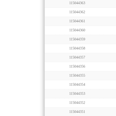
115044363
115044362
115044361
115044360
115044359
115044358
115044357
115044356
115044355
115044354
115044353
115044352
115044351