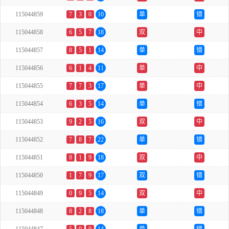
115044859
7
3
0
10
单
错
115044858
6
5
7
18
双
中
115044857
8
5
1
14
单
错
115044856
6
1
4
11
单
中
115044855
7
7
3
17
单
中
115044854
6
3
5
14
单
错
115044853
9
2
5
16
双
中
115044852
7
8
7
22
单
错
115044851
8
1
9
18
双
中
115044850
1
7
9
17
双
错
115044849
0
9
5
14
双
中
115044848
8
2
8
18
单
错