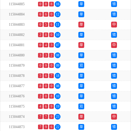
115044885
0
8
8
16
单
错
115044884
6
6
0
12
单
错
115044883
0
5
6
11
单
中
115044882
2
8
0
10
单
错
115044881
0
4
3
07
单
中
115044880
3
3
2
08
单
错
115044879
0
9
0
09
双
错
115044878
5
6
7
18
单
错
115044877
8
0
0
08
单
错
115044876
2
0
8
10
单
错
115044875
4
6
9
19
双
错
115044874
7
7
9
23
单
中
115044873
7
9
6
22
单
错