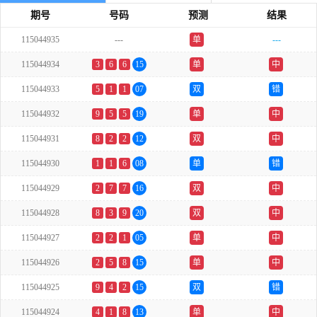
期号
号码
预测
结果
115044935
---
单
---
115044934
3
6
6
15
单
中
115044933
5
1
1
07
双
错
115044932
9
5
5
19
单
中
115044931
8
2
2
12
双
中
115044930
1
1
6
08
单
错
115044929
2
7
7
16
双
中
115044928
8
3
9
20
双
中
115044927
2
2
1
05
单
中
115044926
2
5
8
15
单
中
115044925
9
4
2
15
双
错
115044924
4
1
8
13
单
中