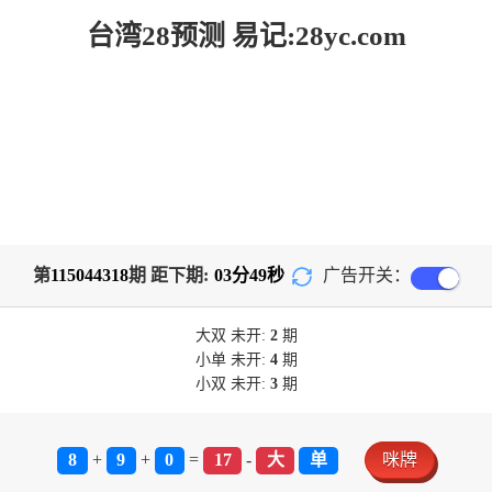
台湾28预测 易记:28yc.com
第
115044318
期 距下期:
03
分
49
秒
广告开关：
大双
未开:
2
期
小单
未开:
4
期
小双
未开:
3
期
8
+
9
+
0
=
17
-
大
单
咪牌