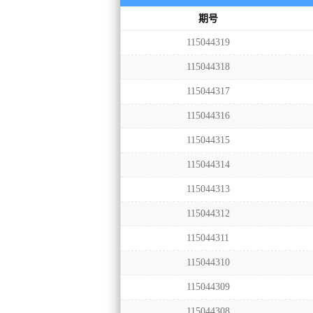
期号
115044319
115044318
115044317
115044316
115044315
115044314
115044313
115044312
115044311
115044310
115044309
115044308