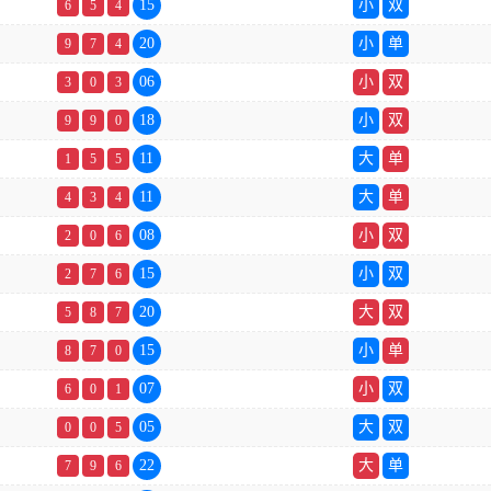
15
小
双
6
5
4
20
小
单
9
7
4
06
小
双
3
0
3
18
小
双
9
9
0
11
大
单
1
5
5
11
大
单
4
3
4
08
小
双
2
0
6
15
小
双
2
7
6
20
大
双
5
8
7
15
小
单
8
7
0
07
小
双
6
0
1
05
大
双
0
0
5
22
大
单
7
9
6