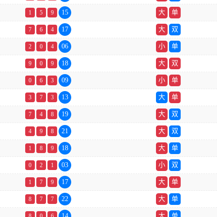
15
大
单
1
5
9
17
大
双
7
6
4
06
小
单
2
0
4
18
大
双
9
0
9
09
小
单
0
6
3
13
大
单
3
7
3
19
大
双
7
4
8
21
大
双
4
9
8
18
大
单
1
8
9
03
小
双
0
2
1
17
大
单
1
7
9
22
大
单
8
7
7
14
大
单
8
0
6