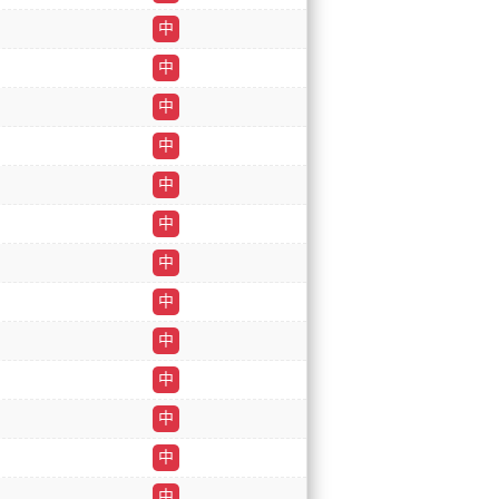
中
中
中
中
中
中
中
中
中
中
中
中
中