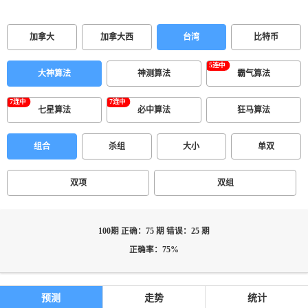
加拿大
加拿大西
台湾
比特币
大神算法
神测算法
霸气算法
七星算法
必中算法
狂马算法
组合
杀组
大小
单双
双项
双组
100期 正确：75 期 错误：25 期
正确率：75%
预测
走势
统计